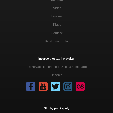
Videa
Fanoušci
Kluby
Soutěže
Bandzone.cz blog
Inzerce a ostatní projekty
Rezervace top promo pozice na homepage
Inzerce
Služby pro kapely