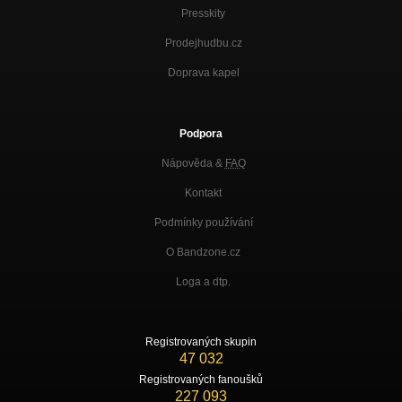
Presskity
Prodejhudbu.cz
Doprava kapel
Podpora
Nápověda &
FAQ
Kontakt
Podmínky používání
O Bandzone.cz
Loga a dtp.
Registrovaných skupin
47 032
Registrovaných fanoušků
227 093