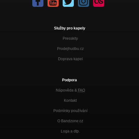
Služby pro kapely
Presskity
Prodejhudbu.cz
Doprava kapel
Podpora
Nápověda &
FAQ
Kontakt
Podmínky používání
O Bandzone.cz
Loga a dtp.