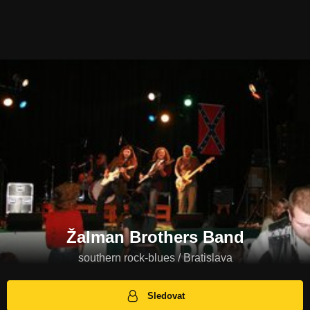
Žalman Brothers Band
southern rock-blues / Bratislava
Sledovat