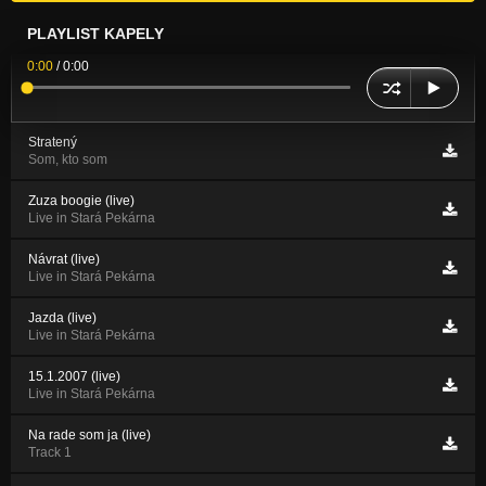
PLAYLIST KAPELY
0:00
/
0:00
Stratený
Som, kto som
Zuza boogie (live)
Live in Stará Pekárna
Návrat (live)
Live in Stará Pekárna
Jazda (live)
Live in Stará Pekárna
15.1.2007 (live)
Live in Stará Pekárna
Na rade som ja (live)
Track 1