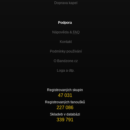
Doprava kapel
Podpora
Nápověda &
FAQ
Kontakt
Podmínky používání
O Bandzone.cz
Loga a dtp.
Registrovaných skupin
47 031
Registrovaných fanoušků
227 086
Skladeb v databázi
339 791