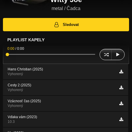
metal / Čadca
Sledovat
PLAYLIST KAPELY
0:00
/
0:00
Hans Christian (2025)
Vyhorený
Cesty 2 (2025)
Vyhorený
Vzácnosť čas (2025)
Vyhorený
Vďaka vám (2023)
10.3