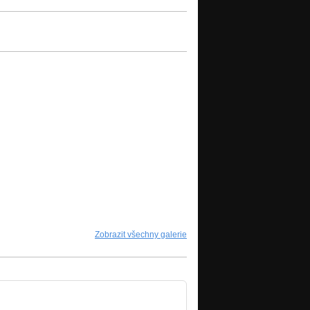
Zobrazit všechny galerie