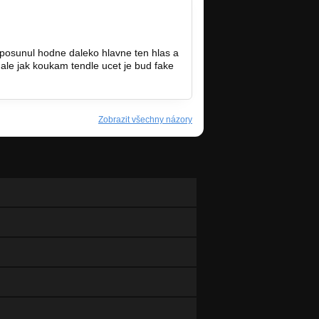
 posunul hodne daleko hlavne ten hlas a
D ale jak koukam tendle ucet je bud fake
Zobrazit všechny názory