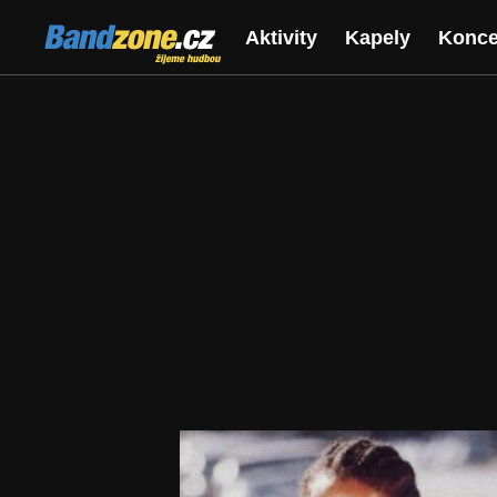
Bandzone.cz
Aktivity
Kapely
Konce
žijeme hudbou