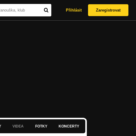
Přihlásit
Zaregistrovat
Y
VIDEA
FOTKY
KONCERTY