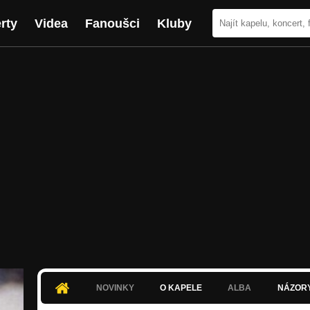
rty
Videa
Fanoušci
Kluby
NOVINKY
O KAPELE
ALBA
NÁZOR