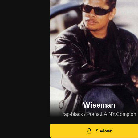
Wiseman
rap-black / Praha,LA,NY,Compton
Sledovat