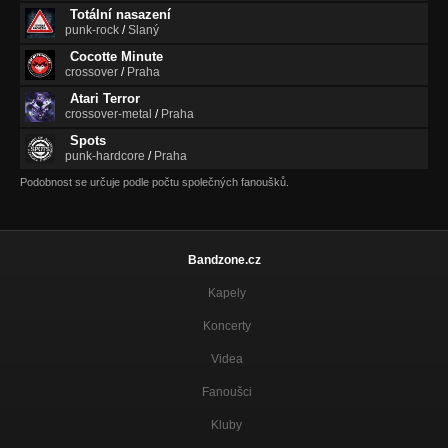
The Polysterene Heaven
Totální nasazení
punk-rock
/
Slaný
8. I need your love!!!
Cocotte Minute
The Polysterene Heaven
crossover
/
Praha
Atari Terror
9. Polonium
crossover-metal
/
Praha
The Polysterene Heaven
Spots
12. 2012
punk-hardcore
/
Praha
The Polysterene Heaven
Podobnost se určuje podle počtu společných fanoušků.
11. Day of light
The Polysterene Heaven
Bandzone.cz
OUTRO
The Polysterene Heaven
Kapely
BONUS - Sing to the orca
Koncerty
The Polysterene Heaven
Videa
BONUS -Paradise (Disco remix)
The Polysterene Heaven
Fanoušci
Kluby