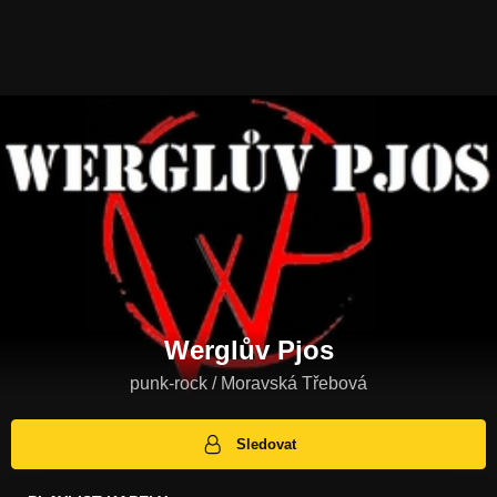
Werglův Pjos
punk-rock / Moravská Třebová
Sledovat