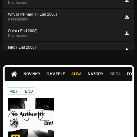
Nezařazeno
Why is life hard ? ( End 2008)
Nezařazeno
Outro ( End 2008)
Nezařazeno
Intro ( End 2008)
Nezařazeno
NOVINKY
O KAPELE
ALBA
NÁZORY
VIDEA
FOTK
Alba
END