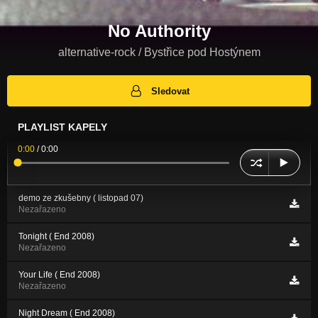
No Authority
alternative-rock / Bystřice pod Hostýnem
Sledovat
PLAYLIST KAPELY
0:00
/
0:00
demo ze zkušebny ( listopad 07)
Nezařazeno
Tonight ( End 2008)
Nezařazeno
Your Life ( End 2008)
Nezařazeno
Night Dream ( End 2008)