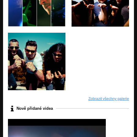
Zobrazit všechny galerie
Nově přidané videa