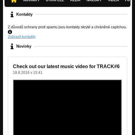
Kontakty
Z důvodů ochrany proti spamu jsou kontakty skryté a chráněné captchou.
Zobrazit kontakty
Novinky
Check out our latest music video for TRACK#6
18.8.2016 v 15:41