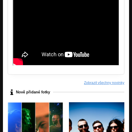
Zobrazit všechny novinky
Nově přidané fotky