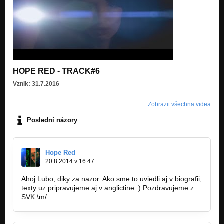
HOPE RED - TRACK#6
Vznik: 31.7.2016
Zobrazit všechna videa
Poslední názory
Hope Red
20.8.2014 v 16:47
Ahoj Lubo, diky za nazor. Ako sme to uviedli aj v biografii,
texty uz pripravujeme aj v anglictine :) Pozdravujeme z
SVK \m/