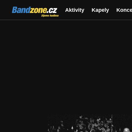
Bandzone.cz
Aktivity
Kapely
Konce
žijeme hudbou