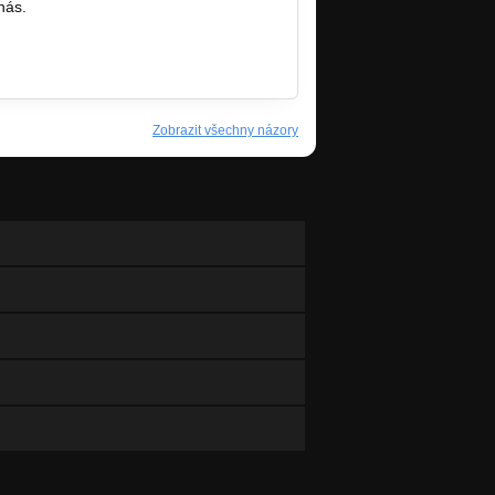
nás.
Zobrazit všechny názory