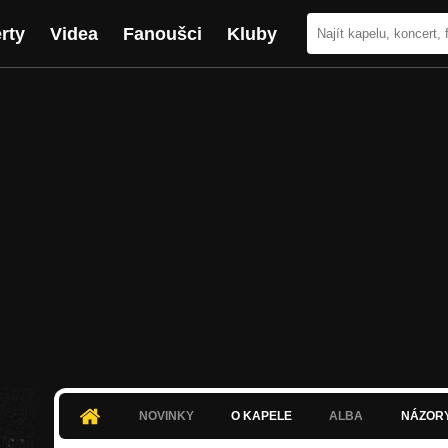
rty
Videa
Fanoušci
Kluby
NOVINKY
O KAPELE
ALBA
NÁZOR