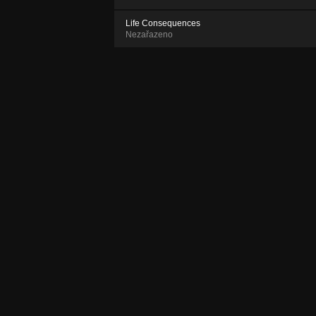
Life Consequences
Nezařazeno