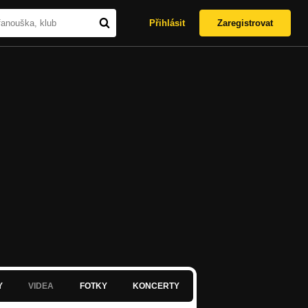
Přihlásit
Zaregistrovat
Y
VIDEA
FOTKY
KONCERTY