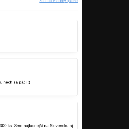
Zobrazit všechny galerie
 nech sa páči :)
0 ks. Sme najlacnejší na Slovensku aj