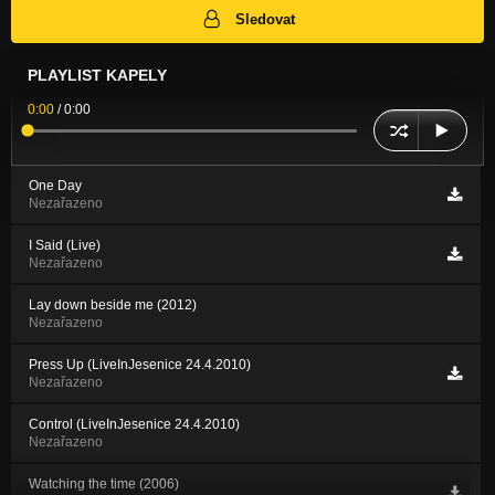
Sledovat
PLAYLIST KAPELY
0:00
/
0:00
One Day
Nezařazeno
I Said (Live)
Nezařazeno
Lay down beside me (2012)
Nezařazeno
Press Up (LiveInJesenice 24.4.2010)
Nezařazeno
Control (LiveInJesenice 24.4.2010)
Nezařazeno
Watching the time (2006)