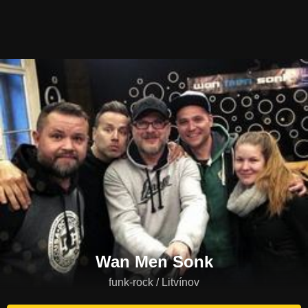
Wan Men Sonk
funk-rock / Litvínov