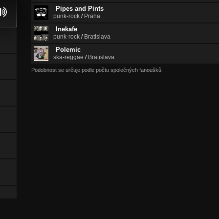
Pipes and Pints
punk-rock
/
Praha
Inekafe
punk-rock
/
Bratislava
Polemic
ska-reggae
/
Bratislava
Podobnost se určuje podle počtu společných fanoušků.