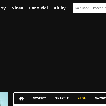
rty
Videa
Fanoušci
Kluby
NOVINKY
O KAPELE
ALBA
NÁZOR