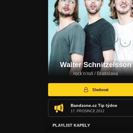
Walter Schnitzelsson
rock'n'roll / Bratislava
Sledovat
Bandzone.cz Tip týdne
17. PROSINCE 2012
PLAYLIST KAPELY