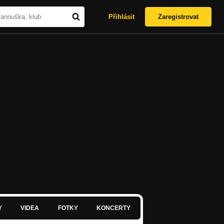
Přihlásit
Zaregistrovat
Y
VIDEA
FOTKY
KONCERTY