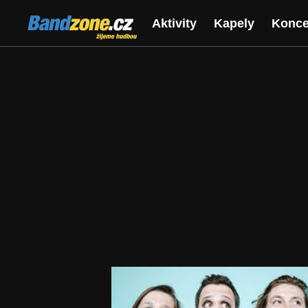
Bandzone.cz
Aktivity
Kapely
Konce
žijeme hudbou