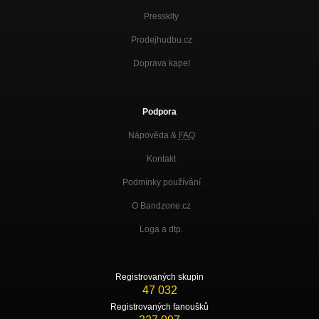
Presskity
Prodejhudbu.cz
Doprava kapel
Podpora
Nápověda &
FAQ
Kontakt
Podmínky používání
O Bandzone.cz
Loga a dtp.
Registrovaných skupin
47 032
Registrovaných fanoušků