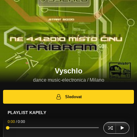
Vyschlo
dance music-electronica / Milano
Sledovat
PLAYLIST KAPELY
0:00
/
0:00