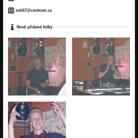
zeli67@centrum.cz
Nově přidané fotky