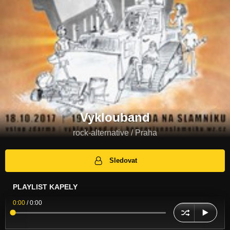
Vyklouband
rock-alternative / Praha
Sledovat
PLAYLIST KAPELY
0:00
/
0:00