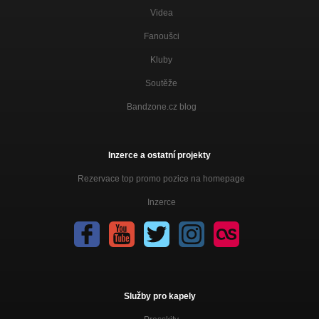
Videa
Fanoušci
Kluby
Soutěže
Bandzone.cz blog
Inzerce a ostatní projekty
Rezervace top promo pozice na homepage
Inzerce
Služby pro kapely