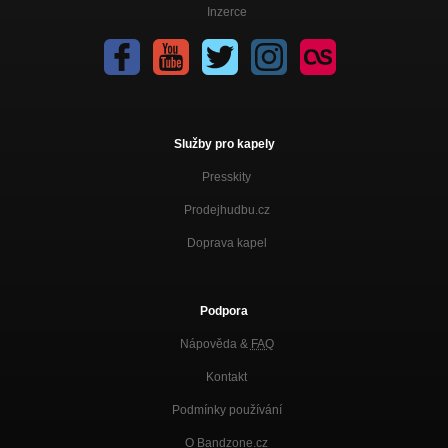
Inzerce
Služby pro kapely
Presskity
Prodejhudbu.cz
Doprava kapel
Podpora
Nápověda &
FAQ
Kontakt
Podmínky používání
O Bandzone.cz