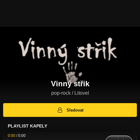
Vinný střik
pop-rock / Litovel
Sledovat
PLAYLIST KAPELY
0:00
/
0:00