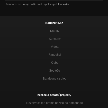
Podobnost se určuje podle počtu společných fanoušků.
Bandzone.cz
Kapely
Koncerty
Videa
Fanoušci
Kluby
Soutěže
Bandzone.cz blog
Inzerce a ostatní projekty
Rezervace top promo pozice na homepage