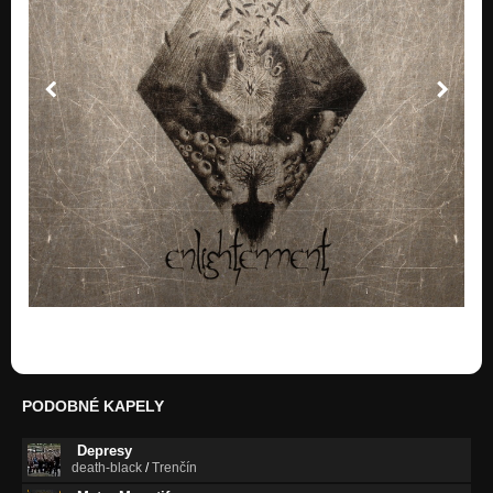
PODOBNÉ KAPELY
Depresy
death-black
/
Trenčín