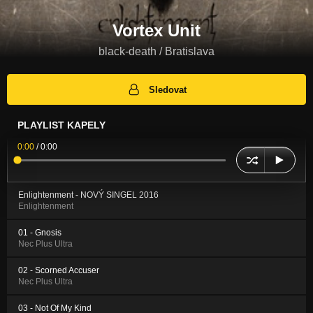
Vortex Unit
black-death / Bratislava
Sledovat
PLAYLIST KAPELY
0:00
/
0:00
Enlightenment - NOVÝ SINGEL 2016
Enlightenment
01 - Gnosis
Nec Plus Ultra
02 - Scorned Accuser
Nec Plus Ultra
03 - Not Of My Kind