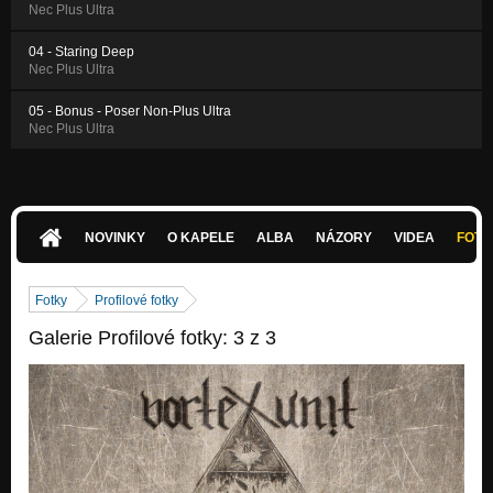
Nec Plus Ultra
04 - Staring Deep
Nec Plus Ultra
05 - Bonus - Poser Non-Plus Ultra
Nec Plus Ultra
NOVINKY
O KAPELE
ALBA
NÁZORY
VIDEA
FOTK
Fotky
Profilové fotky
Galerie Profilové fotky: 3 z 3