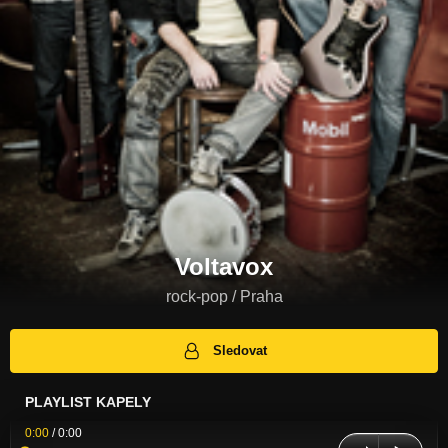
Voltavox
rock-pop / Praha
Sledovat
PLAYLIST KAPELY
0:00
/
0:00