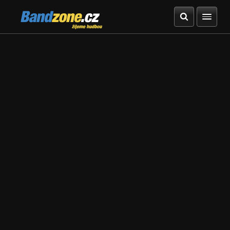
Bandzone.cz
žijeme hudbou