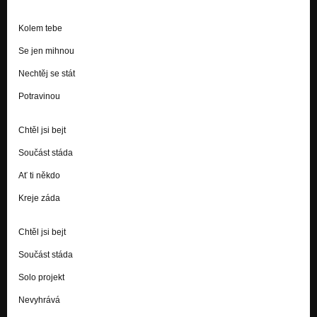
Kolem tebe
Se jen mihnou
Nechtěj se stát
Potravinou
Chtěl jsi bejt
Součást stáda
Ať ti někdo
Kreje záda
Chtěl jsi bejt
Součást stáda
Solo projekt
Nevyhrává