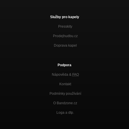
Služby pro kapely
Presskity
Prodejhudbu.cz
Doprava kapel
Podpora
Nápověda &
FAQ
Kontakt
Podmínky používání
O Bandzone.cz
Loga a dtp.