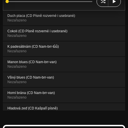
Duch placa (CD Písně rozverné i usebrané)
Nezařazeno
Cokoli (CD Písně rozverné i usebrané)
Nezařazeno
K padesátinám (CD Nam-brr-tůů)
Nezařazeno
Manon blues (CD Nam-brr-van)
Nezařazeno
Všivý blues (CD Nam-brr-van)
Nezařazeno
Horní brána (CD Nam-brr-van)
Nezařazeno
Hladová zeď (CD Kašpaří písně)
Nezařazeno