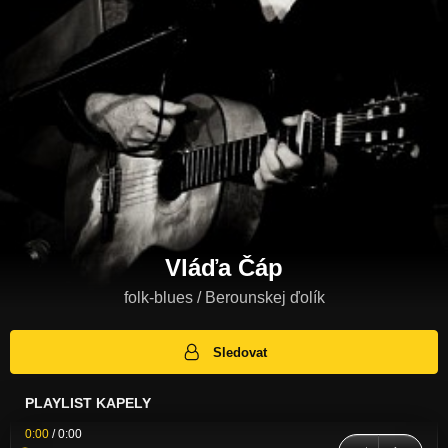
Vláďa Čáp
folk-blues / Berounskej ďolík
Sledovat
PLAYLIST KAPELY
0:00
/
0:00