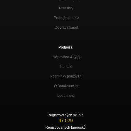
Presskity
Prodejhudbu.cz
Doprava kapel
Podpora
Nápověda &
FAQ
Kontakt
Podmínky používání
O Bandzone.cz
Loga a dtp.
Registrovaných skupin
47 029
Registrovaných fanoušků