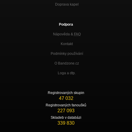
Doprava kapel
Podpora
Nápověda &
FAQ
Kontakt
Podmínky používání
O Bandzone.cz
Loga a dtp.
Registrovaných skupin
47 032
Registrovaných fanoušků
227 093
Skladeb v databázi
339 830