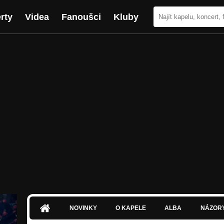
rty
Videa
Fanoušci
Kluby
NOVINKY
O KAPELE
ALBA
NÁZOR