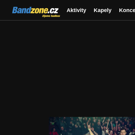
Bandzone.cz
Aktivity
Kapely
Konce
žijeme hudbou