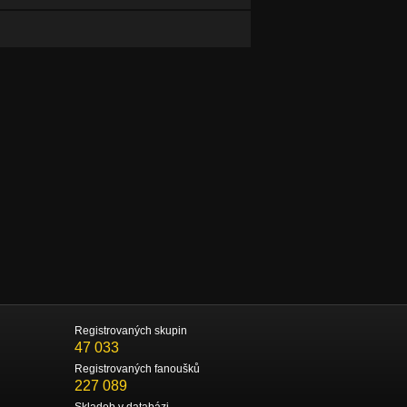
Registrovaných skupin
47 033
Registrovaných fanoušků
227 089