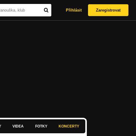
Přihlásit
Zaregistrovat
Y
VIDEA
FOTKY
KONCERTY