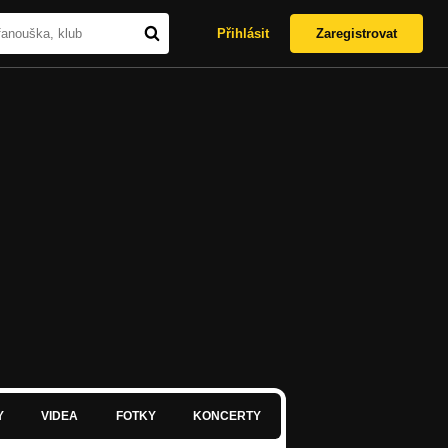
Přihlásit
Zaregistrovat
Y
VIDEA
FOTKY
KONCERTY