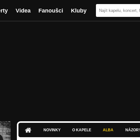
rty
Videa
Fanoušci
Kluby
NOVINKY
O KAPELE
ALBA
NÁZOR