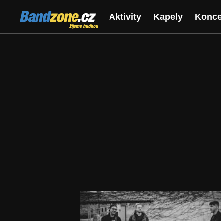
Bandzone.cz
Aktivity
Kapely
Konce
žijeme hudbou