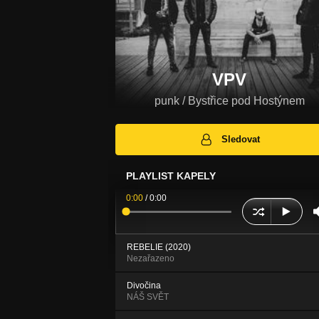
VPV
punk / Bystřice pod Hostýnem
Sledovat
PLAYLIST KAPELY
0:00
/
0:00
REBELIE (2020)
Nezařazeno
Divočina
NÁŠ SVĚT