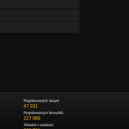
Registrovaných skupin
47 031
Registrovaných fanoušků
227 086
Skladeb v databázi