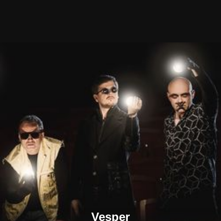
Vesper