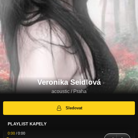
Veronika Seidlová
acoustic / Praha
Sledovat
PLAYLIST KAPELY
0:00
/
0:00