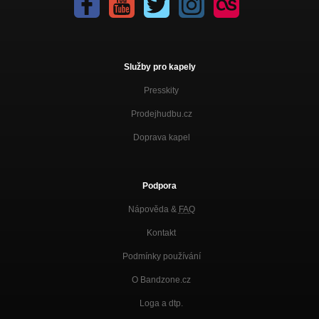
Služby pro kapely
Presskity
Prodejhudbu.cz
Doprava kapel
Podpora
Nápověda &
FAQ
Kontakt
Podmínky používání
O Bandzone.cz
Loga a dtp.