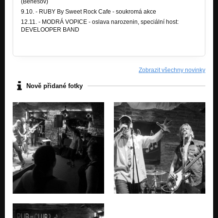
(Benešov)
9.10. - RUBY By Sweet Rock Cafe - soukromá akce
12.11. - MODRÁ VOPICE - oslava narozenin, speciální host:
DEVELOOPER BAND
Zobrazit všechny novinky
Nově přidané fotky