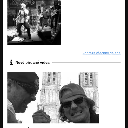
Zobrazit všechny galerie
Nově přidané videa