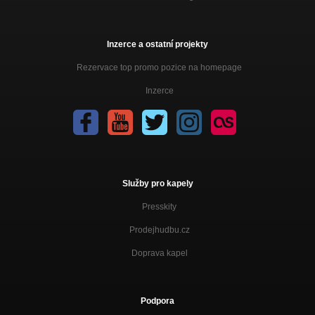
Inzerce a ostatní projekty
Rezervace top promo pozice na homepage
Inzerce
Služby pro kapely
Presskity
Prodejhudbu.cz
Doprava kapel
Podpora