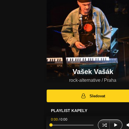
Vašek Vašák
rock-alternative / Praha
Sledovat
PLAYLIST KAPELY
0:00
/
0:00