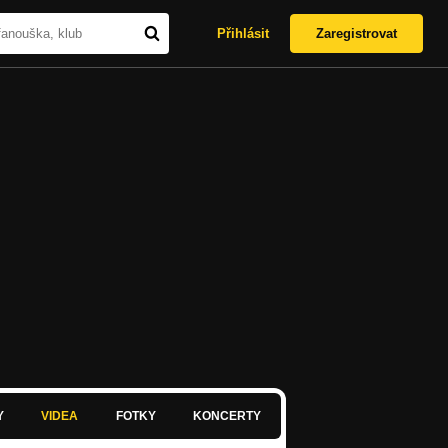
Přihlásit
Zaregistrovat
Y
VIDEA
FOTKY
KONCERTY