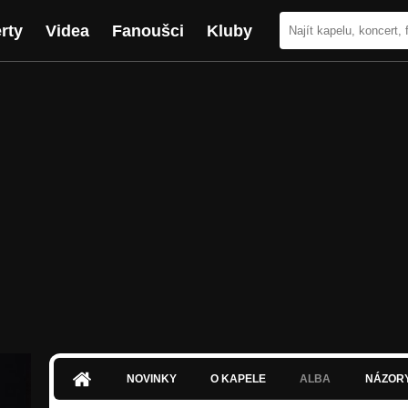
rty
Videa
Fanoušci
Kluby
NOVINKY
O KAPELE
ALBA
NÁZOR