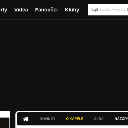
rty
Videa
Fanoušci
Kluby
NOVINKY
O KAPELE
ALBA
NÁZOR