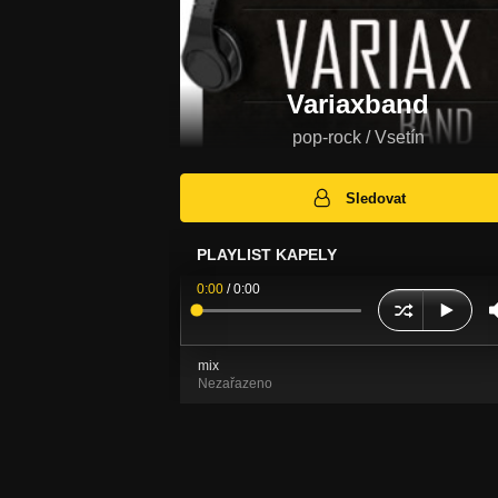
Variaxband
pop-rock / Vsetín
Sledovat
PLAYLIST KAPELY
0:00
/
0:00
mix
Nezařazeno