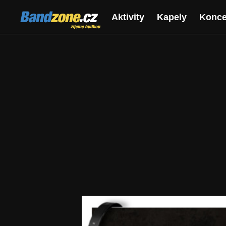
Bandzone.cz
Aktivity
Kapely
Konce
žijeme hudbou