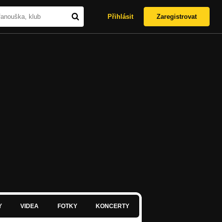
Přihlásit
Zaregistrovat
Y
VIDEA
FOTKY
KONCERTY