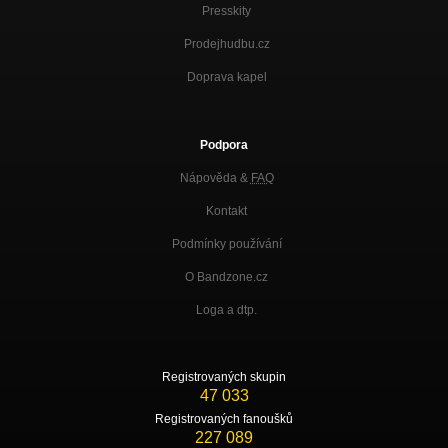
Presskity
Prodejhudbu.cz
Doprava kapel
Podpora
Nápověda &
FAQ
Kontakt
Podmínky používání
O Bandzone.cz
Loga a dtp.
Registrovaných skupin
47 033
Registrovaných fanoušků
227 089