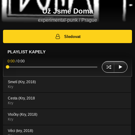
Už Jsme Doma
experimental-punk / Prague
Sledovat
PLAYLIST KAPELY
0:00
/
0:00
Smetí (Kry, 2018)
Kry
Cesta (Kry, 2018
Kry
Vločky (Kry, 2018)
Kry
Věci (kry, 2018)