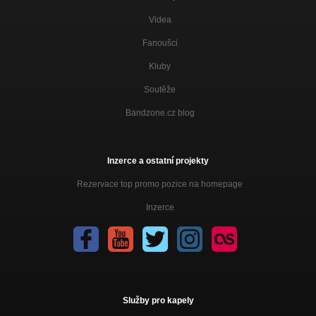
Videa
Fanoušci
Kluby
Soutěže
Bandzone.cz blog
Inzerce a ostatní projekty
Rezervace top promo pozice na homepage
Inzerce
Služby pro kapely