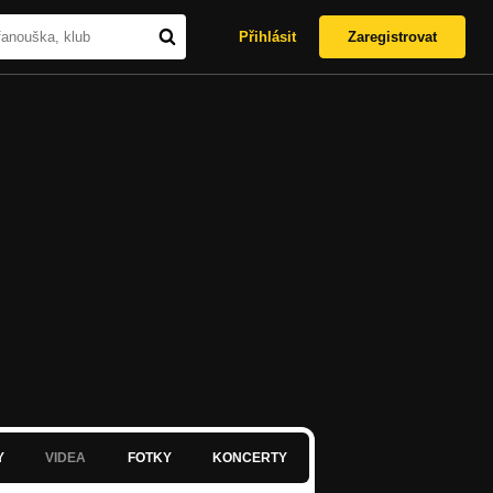
Přihlásit
Zaregistrovat
Y
VIDEA
FOTKY
KONCERTY