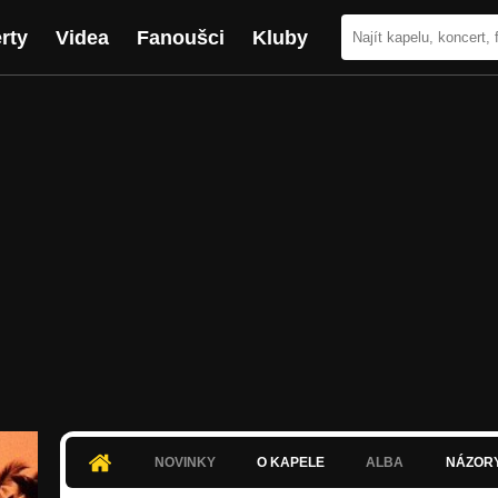
rty
Videa
Fanoušci
Kluby
NOVINKY
O KAPELE
ALBA
NÁZOR