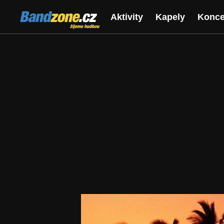
Bandzone.cz
Aktivity
Kapely
Konce
žijeme hudbou