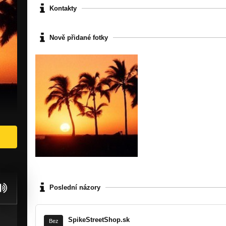
Kontakty
Nově přidané fotky
Poslední názory
SpikeStreetShop.sk
Bez