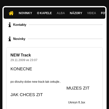
NOVINKY
O KAPELE
ALBA
NÁZORY
VIDEA
FOTK
Kontakty
Novinky
NEW Track
29.11.2009 ve 23:07
KONECNE
po dlouhy dobe new track tak cekujte..
MUZES ZIT
JAK CHCES ZIT
Ukreyn ft Jax