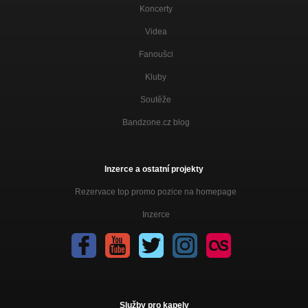
Koncerty
Videa
Fanoušci
Kluby
Soutěže
Bandzone.cz blog
Inzerce a ostatní projekty
Rezervace top promo pozice na homepage
Inzerce
Služby pro kapely