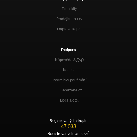
Presskity
Prodejhudbu.cz
Doprava kapel
Podpora
Nápověda &
FAQ
Kontakt
Podmínky používání
O Bandzone.cz
Loga a dtp.
Registrovaných skupin
47 033
Registrovaných fanoušků