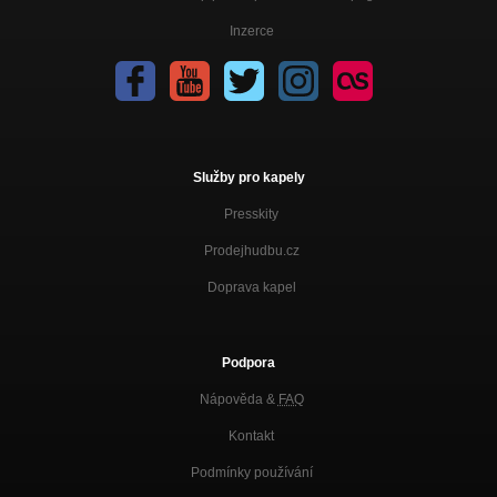
Inzerce
Služby pro kapely
Presskity
Prodejhudbu.cz
Doprava kapel
Podpora
Nápověda &
FAQ
Kontakt
Podmínky používání