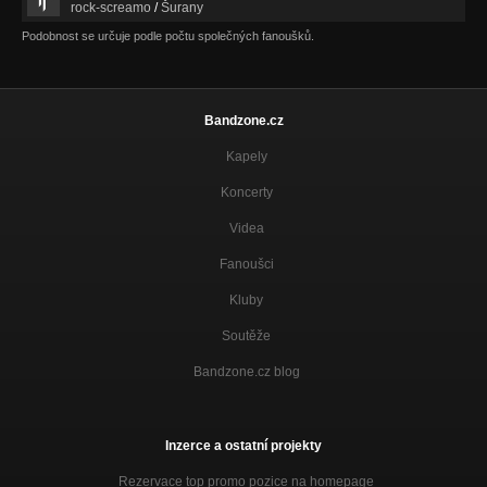
rock-screamo
/
Šurany
Podobnost se určuje podle počtu společných fanoušků.
Bandzone.cz
Kapely
Koncerty
Videa
Fanoušci
Kluby
Soutěže
Bandzone.cz blog
Inzerce a ostatní projekty
Rezervace top promo pozice na homepage