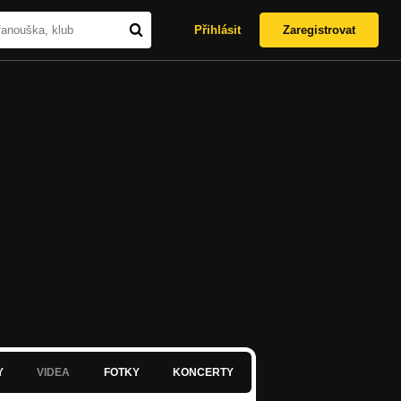
Přihlásit
Zaregistrovat
Y
VIDEA
FOTKY
KONCERTY