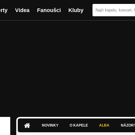
rty
Videa
Fanoušci
Kluby
NOVINKY
O KAPELE
ALBA
NÁZOR