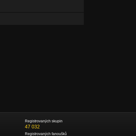
Registrovaných skupin
47 032
Registrovaných fanoušků