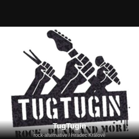
TugTugin
rock-alternative / Hradec Králové