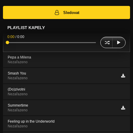
Sledovat
PLAYLIST KAPELY
0:00
/
0:00
Pepa a Milena
Nezařazeno
Smash You
Nezařazeno
(Do)zivotni
Nezařazeno
Summertime
Nezařazeno
Feeling up in the Underworld
Nezařazeno