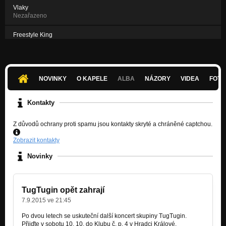
Vlaky
Nezařazeno
Freestyle King
Nezařazeno
It Ain't
Nezařazeno
NOVINKY
O KAPELE
ALBA
NÁZORY
VIDEA
FOTK
Kontakty
Z důvodů ochrany proti spamu jsou kontakty skryté a chráněné captchou.
Zobrazit kontakty
Novinky
TugTugin opět zahrají
7.9.2015 ve 21:45
Po dvou letech se uskuteční další koncert skupiny TugTugin.
Přijďte v sobotu 10. 10. do Klubu č. p. 4 v Hradci Králové.