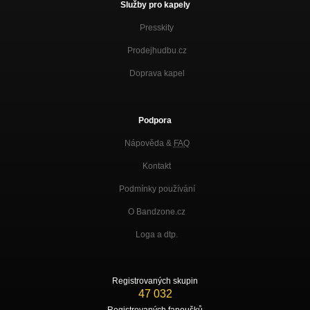
Služby pro kapely
Presskity
Prodejhudbu.cz
Doprava kapel
Podpora
Nápověda &
FAQ
Kontakt
Podmínky používání
O Bandzone.cz
Loga a dtp.
Registrovaných skupin
47 032