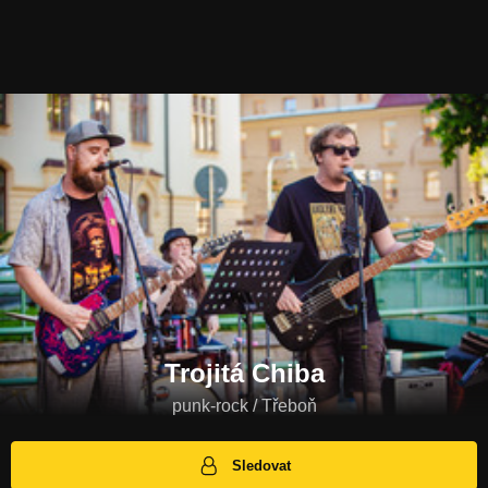
Trojitá Chiba
punk-rock / Třeboň
Sledovat