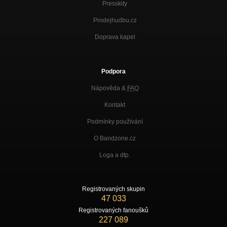
Presskity
Prodejhudbu.cz
Doprava kapel
Podpora
Nápověda &
FAQ
Kontakt
Podmínky používání
O Bandzone.cz
Loga a dtp.
Registrovaných skupin
47 033
Registrovaných fanoušků
227 089