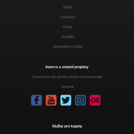
Videa
Fanoušci
Kluby
Soutěže
Bandzone.cz blog
Inzerce a ostatní projekty
Rezervace top promo pozice na homepage
Inzerce
Služby pro kapely