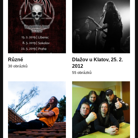
Různé
Dlažov u Klatov, 25. 2.
2012
30 obrázků
55 obrázků