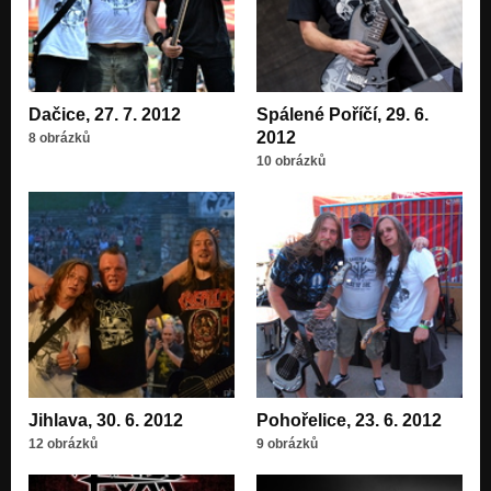
Dačice, 27. 7. 2012
Spálené Poříčí, 29. 6.
2012
8 obrázků
10 obrázků
Jihlava, 30. 6. 2012
Pohořelice, 23. 6. 2012
12 obrázků
9 obrázků