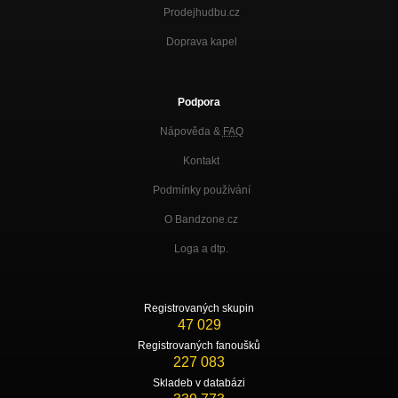
Prodejhudbu.cz
Doprava kapel
Podpora
Nápověda &
FAQ
Kontakt
Podmínky používání
O Bandzone.cz
Loga a dtp.
Registrovaných skupin
47 029
Registrovaných fanoušků
227 083
Skladeb v databázi