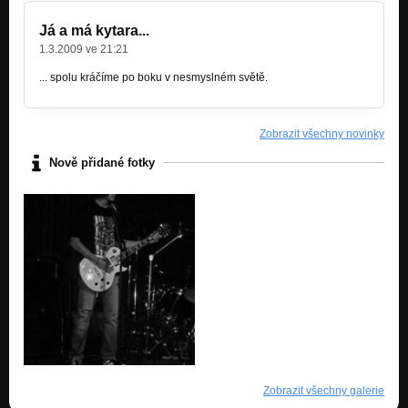
Já a má kytara...
1.3.2009 ve 21:21
... spolu kráčíme po boku v nesmyslném světě.
Zobrazit všechny novinky
Nově přidané fotky
Zobrazit všechny galerie