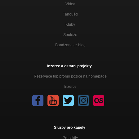
Videa
Fanoušci
Kluby
Soutěže
Bandzone.cz blog
Inzerce a ostatní projekty
Rezervace top promo pozice na homepage
Inzerce
Služby pro kapely
Presskity