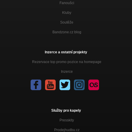
Fanoušci
Kluby
Soutěže
Bandzone.cz blog
Inzerce a ostatní projekty
Rezervace top promo pozice na homepage
Inzerce
Služby pro kapely
Presskity
Prodejhudbu.cz