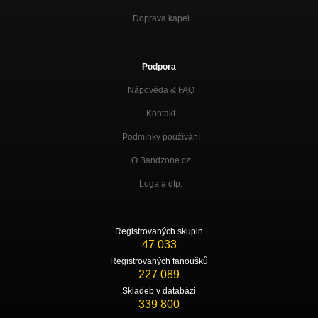
Doprava kapel
Podpora
Nápověda &
FAQ
Kontakt
Podmínky používání
O Bandzone.cz
Loga a dtp.
Registrovaných skupin
47 033
Registrovaných fanoušků
227 089
Skladeb v databázi
339 800