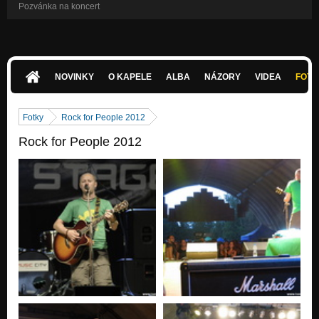
Pozvánka na koncert
NOVINKY
O KAPELE
ALBA
NÁZORY
VIDEA
FOTK
Fotky
Rock for People 2012
Rock for People 2012