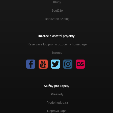
Kluby
Soutěže
Bandzone.cz blog
Inzerce a ostatní projekty
Rezervace top promo pozice na homepage
Inzerce
Služby pro kapely
Presskity
Prodejhudbu.cz
Doprava kapel