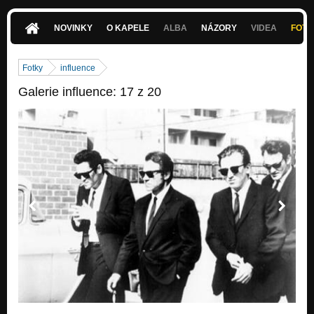
NOVINKY
O KAPELE
ALBA
NÁZORY
VIDEA
FOTK
Fotky
influence
Galerie influence: 17 z 20