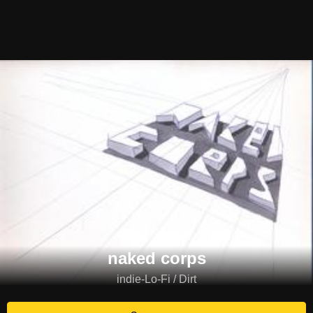
naked corps
indie-Lo-Fi / Dirt