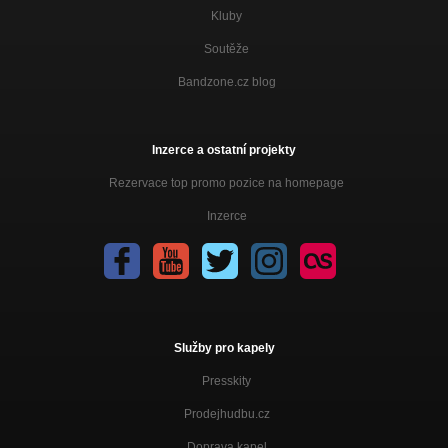
Kluby
Soutěže
Bandzone.cz blog
Inzerce a ostatní projekty
Rezervace top promo pozice na homepage
Inzerce
Služby pro kapely
Presskity
Prodejhudbu.cz
Doprava kapel