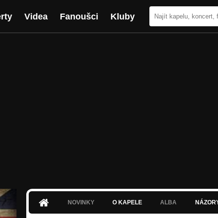
rty
Videa
Fanoušci
Kluby
NOVINKY
O KAPELE
ALBA
NÁZOR