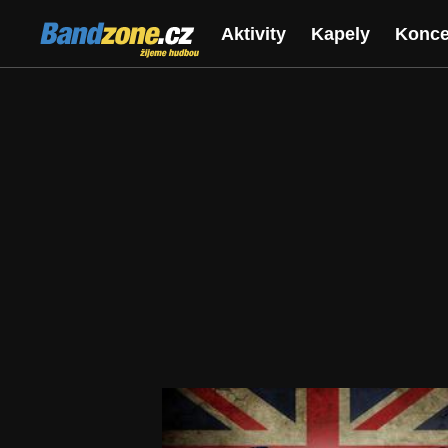
Bandzone.cz
Aktivity
Kapely
Konce
žijeme hudbou