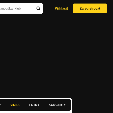
Přihlásit
Zaregistrovat
Y
VIDEA
FOTKY
KONCERTY