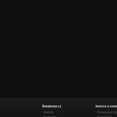
Bandzone.cz
Inzerce a osta
Kapely
Rezervace to