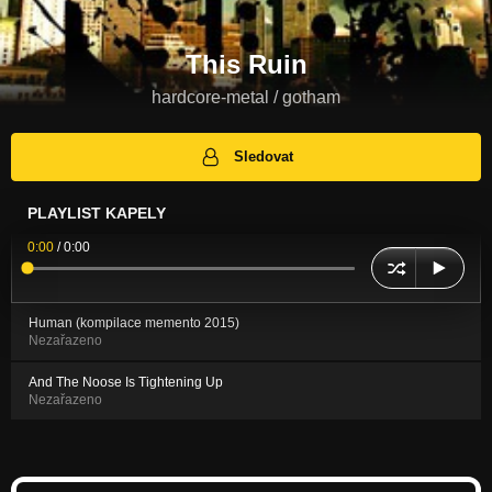
This Ruin
hardcore-metal / gotham
Sledovat
PLAYLIST KAPELY
0:00
/
0:00
Human (kompilace memento 2015)
Nezařazeno
And The Noose Is Tightening Up
Nezařazeno