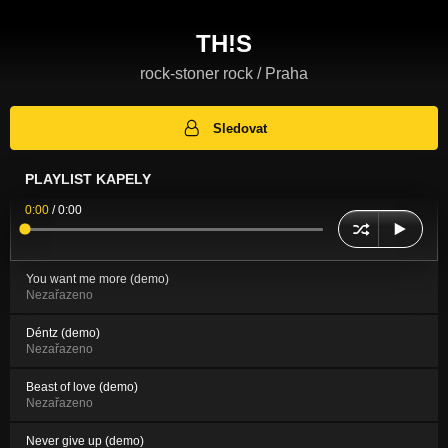
TH!S
rock-stoner rock / Praha
Sledovat
PLAYLIST KAPELY
0:00
/
0:00
You want me more (demo)
Nezařazeno
Déntz (demo)
Nezařazeno
Beast of love (demo)
Nezařazeno
Never give up (demo)