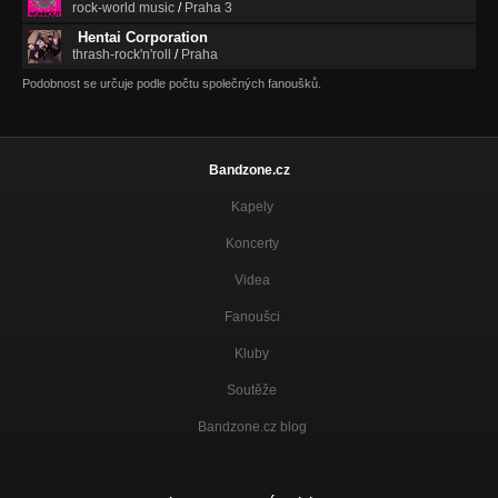
rock-world music
/
Praha 3
Hentai Corporation
thrash-rock'n'roll
/
Praha
Podobnost se určuje podle počtu společných fanoušků.
Bandzone.cz
Kapely
Koncerty
Videa
Fanoušci
Kluby
Soutěže
Bandzone.cz blog