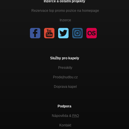
Inzerce a ostatní projekty
Rezervace top promo pozice na homepage
Inzerce
Služby pro kapely
Presskity
Prodejhudbu.cz
Doprava kapel
Podpora
Nápověda &
FAQ
Kontakt