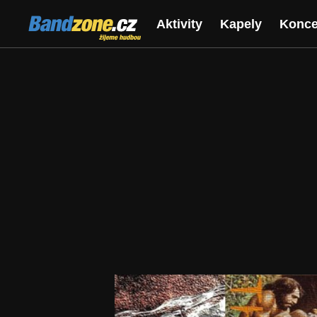
Bandzone.cz
Aktivity
Kapely
Konce
žijeme hudbou