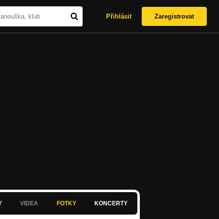
Přihlásit
Zaregistrovat
Y
VIDEA
FOTKY
KONCERTY