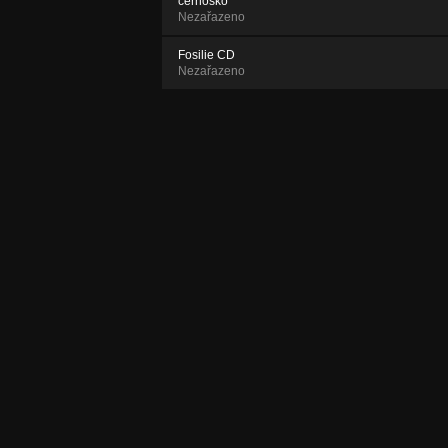
černoško
Nezařazeno
Fosilie CD
Nezařazeno