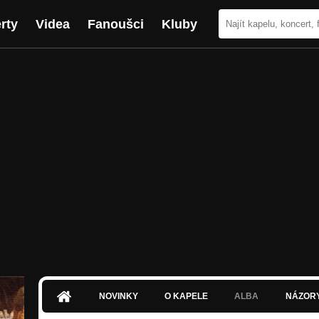
rty
Videa
Fanoušci
Kluby
NOVINKY
O KAPELE
ALBA
NÁZOR