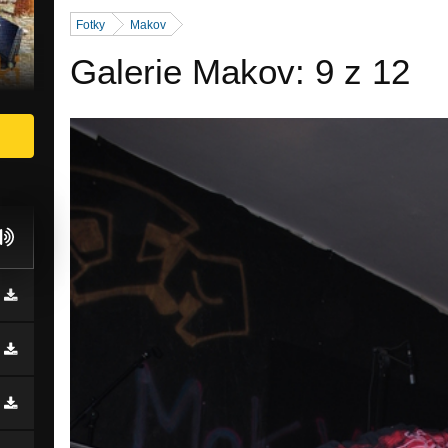
Fotky
Makov
Galerie Makov: 9 z 12