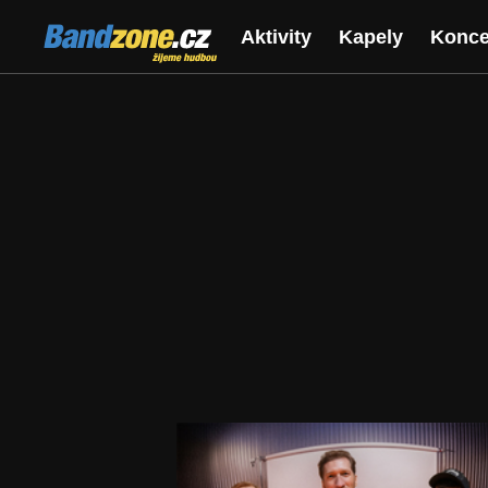
Bandzone.cz
Aktivity
Kapely
Konce
žijeme hudbou