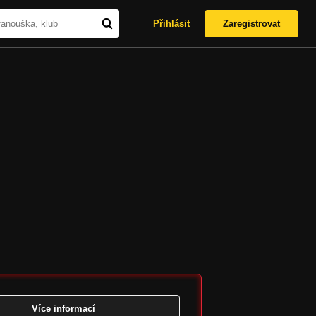
Přihlásit
Zaregistrovat
Více informací