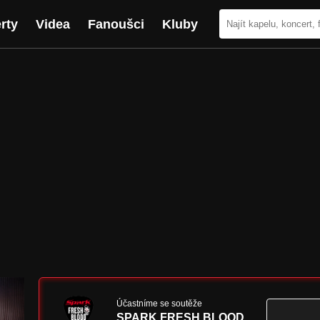
rty
Videa
Fanoušci
Kluby
Účastníme se soutěže
SPARK FRESH BLOOD