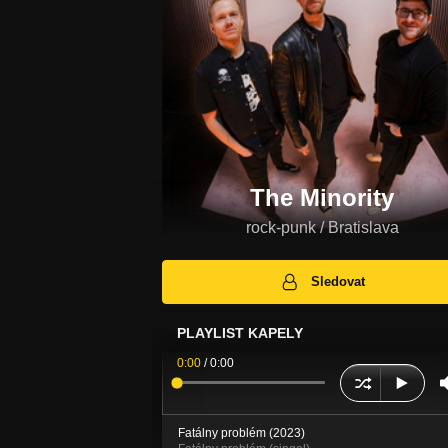
The Minority
rock-punk / Bratislava
Sledovat
PLAYLIST KAPELY
0:00
/
0:00
Fatálny problém (2023)