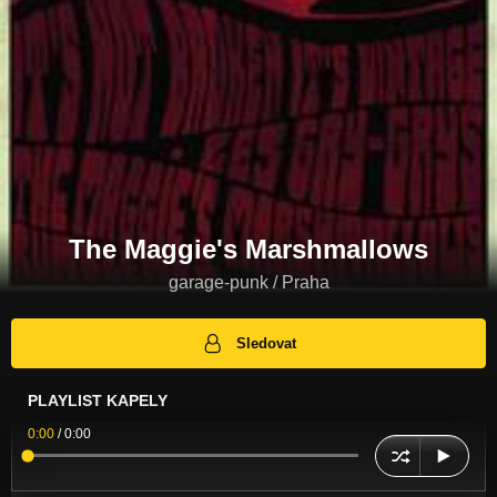
The Maggie's Marshmallows
garage-punk / Praha
Sledovat
PLAYLIST KAPELY
0:00
/
0:00