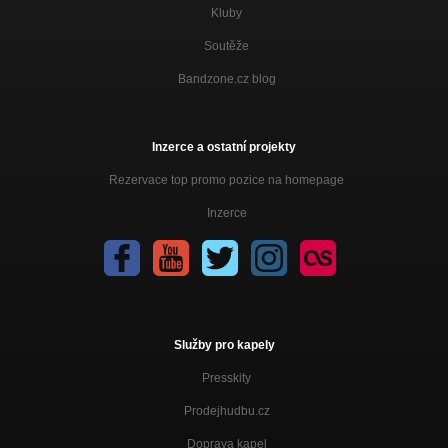
Kluby
Soutěže
Bandzone.cz blog
Inzerce a ostatní projekty
Rezervace top promo pozice na homepage
Inzerce
Služby pro kapely
Presskity
Prodejhudbu.cz
Doprava kapel