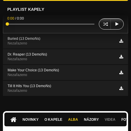
PLAYLIST KAPELY
0:00
/
0:00
Buried (13 DemoNs)
Nezařazeno
Dr. Reaper (13 DemoNs)
Nezařazeno
Make Your Choice (13 DemoNs)
Nezařazeno
Till It Hits You (13 DemoNs)
Nezařazeno
NOVINKY
O KAPELE
ALBA
NÁZORY
VIDEA
FOTK