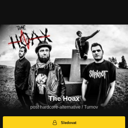
The Hoax
post hardcore-alternative / Turnov
Sledovat