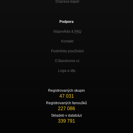
Doprava kapel
Podpora
Nápověda &
FAQ
Kontakt
Podmínky používání
O Bandzone.cz
Loga a dtp.
Registrovaných skupin
47 031
Registrovaných fanoušků
227 086
Skladeb v databázi
339 791