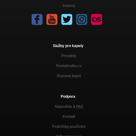
Inzerce
Služby pro kapely
Presskity
Prodejhudbu.cz
Doprava kapel
Podpora
Nápověda &
FAQ
Kontakt
Podmínky používání