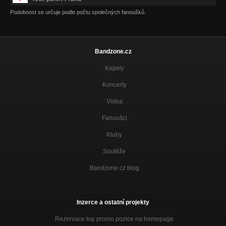
Podobnost se určuje podle počtu společných fanoušků.
Bandzone.cz
Kapely
Koncerty
Videa
Fanoušci
Kluby
Soutěže
Bandzone.cz blog
Inzerce a ostatní projekty
Rezervace top promo pozice na homepage