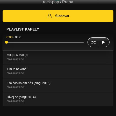
rock-pop / Praha
Sledovat
PLAYLIST KAPELY
0:00
/
0:00
Miluju a Maluju
Nezařazeno
Tím to nekončí
Nezařazeno
Lítá čas kolem nás (singl 2016)
Nezařazeno
Dívej se (singl 2014)
Nezařazeno