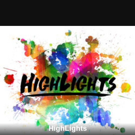
HighLights